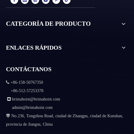
CATEGORÍA DE PRODUCTO
ENLACES RÁPIDOS
CONTÁCTANOS

+86-158-50767350
+86-512-57253378

brimahoist@brimahoist.com
admin@brimahoist.com

No.236, Tongzhou Road, ciudad de Zhangpu, ciudad de Kunshan,
provincia de Jiangsu, China