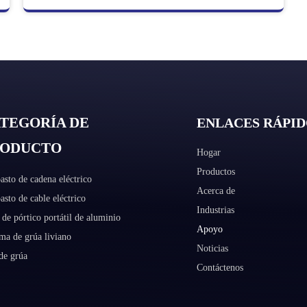
TEGORÍA DE
ENLACES RÁPID
RODUCTO
Hogar
Productos
asto de cadena eléctrico
Acerca de
asto de cable eléctrico
Industrias
de pórtico portátil de aluminio
Apoyo
ma de grúa liviano
Noticias
de grúa
Contáctenos