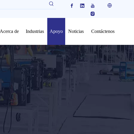
Acerca de
Industrias
Apoyo
Noticias
Contáctenos