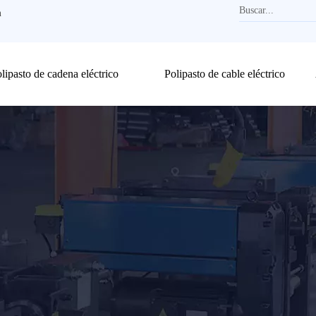
m
lipasto de cadena eléctrico
Polipasto de cable eléctrico